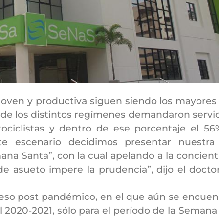
oven y productiva siguen siendo los mayores
de los distintos regímenes demandaron servici
ociclistas y dentro de ese porcentaje el 56
este escenario decidimos presentar nuestr
 Santa”, con la cual apelando a la concient
e asueto impere la prudencia”, dijo el docto
ceso post pandémico, en el que aún se encuentr
del 2020-2021, sólo para el período de la Seman