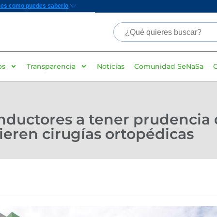
os
Transparencia
Noticias
Comunidad SeNaSa
nductores a tener prudencia 
ieren cirugías ortopédicas