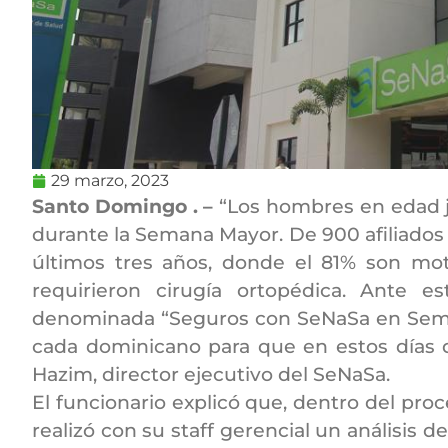
29 marzo, 2023
Santo Domingo . –
“Los hombres en edad j
durante la Semana Mayor. De 900 afiliados 
últimos tres años, donde el 81% son mot
requirieron cirugía ortopédica. Ante 
denominada “Seguros con SeNaSa en Semana
cada dominicano para que en estos días d
Hazim, director ejecutivo del SeNaSa.
El funcionario explicó que, dentro del pro
realizó con su staff gerencial un análisis 