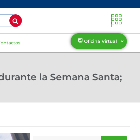
Oficina Virtual
Contactos
durante la Semana Santa;