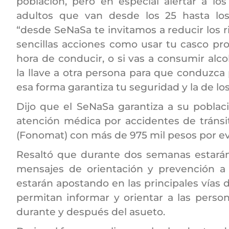
población, pero en especial alertar a los
adultos que van desde los 25 hasta lo
“desde SeNaSa te invitamos a reducir los 
sencillas acciones como usar tu casco pro
hora de conducir, o si vas a consumir alco
la llave a otra persona para que conduzca
esa forma garantiza tu seguridad y la de lo
Dijo que el SeNaSa garantiza a su població
atención médica por accidentes de tráns
(Fonomat) con más de 975 mil pesos por even
Resaltó que durante dos semanas estarán u
mensajes de orientación y prevención a l
estarán apostando en las principales vías
permitan informar y orientar a las pers
durante y después del asueto.