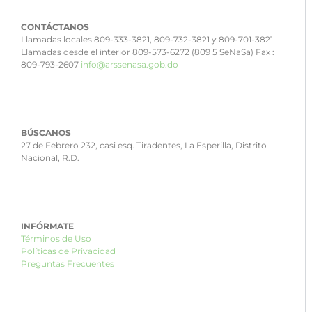
CONTÁCTANOS
Llamadas locales 809-333-3821, 809-732-3821 y 809-701-3821
Llamadas desde el interior 809-573-6272 (809 5 SeNaSa) Fax :
809-793-2607
info@arssenasa.gob.do
BÚSCANOS
27 de Febrero 232, casi esq. Tiradentes, La Esperilla, Distrito
Nacional, R.D.
INFÓRMATE
Términos de Uso
Políticas de Privacidad
Preguntas Frecuentes