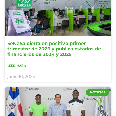
SeNaSa cierra en positivo primer
trimestre de 2026 y publica estados de
financieros de 2024 y 2025
LEER MÁS »
junio 10, 2026
NOTICIAS