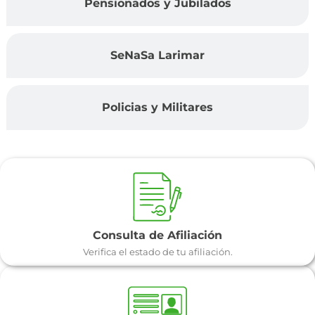
Pensionados y Jubilados
SeNaSa Larimar
Policias y Militares
Consulta de Afiliación
Verifica el estado de tu afiliación.