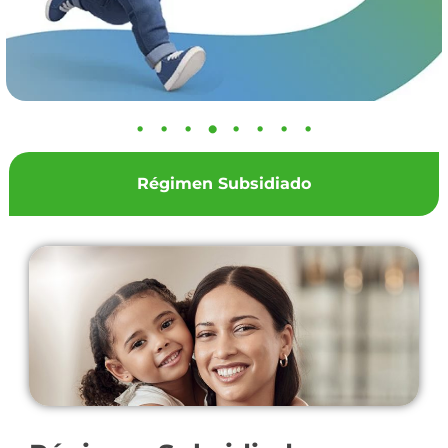
Régimen Subsidiado