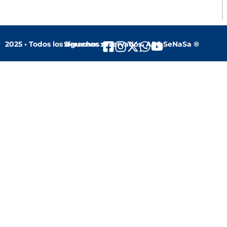
2025 • Todos los derechos reservados. ARS SeNaSa ®
Síguenos :