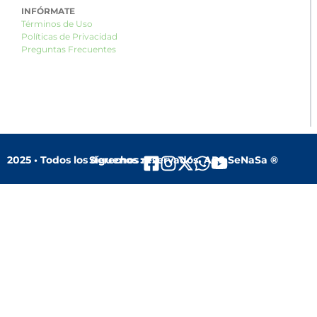
INFÓRMATE
Términos de Uso
Políticas de Privacidad
Preguntas Frecuentes
2025 • Todos los derechos reservados. ARS SeNaSa ®
Síguenos :