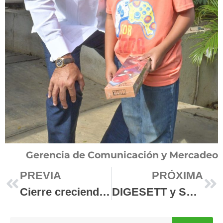
Gerencia de Comunicación y Mercadeo
PREVIA
PRÓXIMA
Cierre creciendo en salud 2024
DIGESETT y SENASA unidos para promover la seguridad vial y la salud de los motociclistas