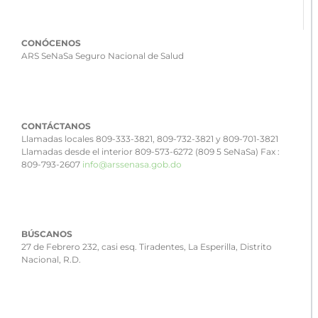
CONÓCENOS
ARS SeNaSa Seguro Nacional de Salud
CONTÁCTANOS
Llamadas locales 809-333-3821, 809-732-3821 y 809-701-3821
Llamadas desde el interior 809-573-6272 (809 5 SeNaSa) Fax :
809-793-2607
info@arssenasa.gob.do
BÚSCANOS
27 de Febrero 232, casi esq. Tiradentes, La Esperilla, Distrito
Nacional, R.D.