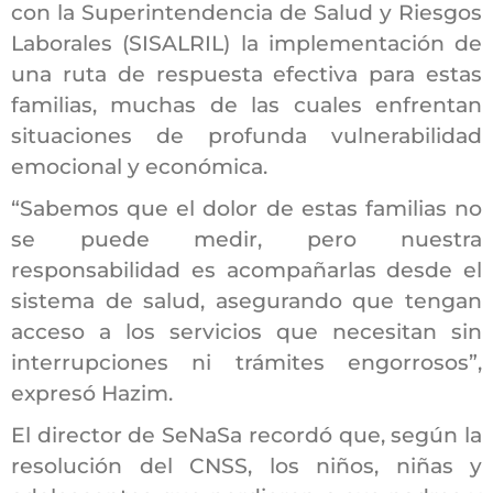
con la Superintendencia de Salud y Riesgos
Laborales (SISALRIL) la implementación de
una ruta de respuesta efectiva para estas
familias, muchas de las cuales enfrentan
situaciones de profunda vulnerabilidad
emocional y económica.
“Sabemos que el dolor de estas familias no
se puede medir, pero nuestra
responsabilidad es acompañarlas desde el
sistema de salud, asegurando que tengan
acceso a los servicios que necesitan sin
interrupciones ni trámites engorrosos”,
expresó Hazim.
El director de SeNaSa recordó que, según la
resolución del CNSS, los niños, niñas y