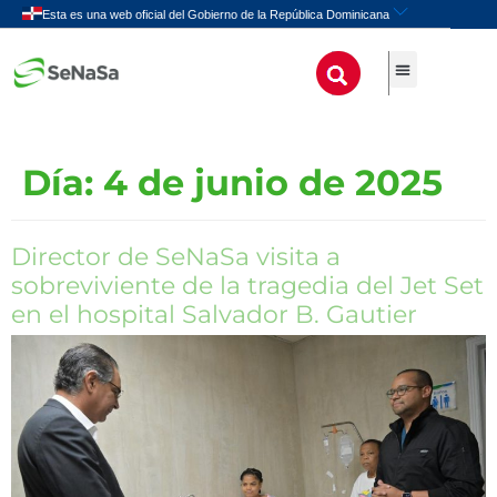
Día:
4 de junio de 2025
Director de SeNaSa visita a
sobreviviente de la tragedia del Jet Set
en el hospital Salvador B. Gautier