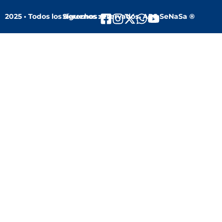
2025 • Todos los derechos reservados. ARS SeNaSa ®
Síguenos :