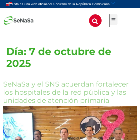
Día:
7 de octubre de
2025
SeNaSa y el SNS acuerdan fortalecer
los hospitales de la red pública y las
unidades de atención primaria