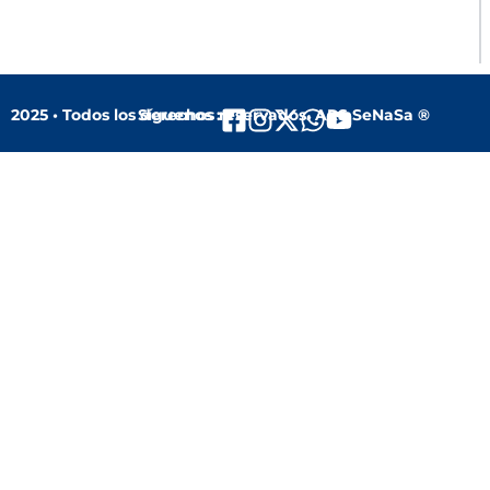
2025 • Todos los derechos reservados. ARS SeNaSa ®
Síguenos :