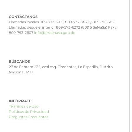
CONTÁCTANOS
Llamadas locales 809-333-3821, 809-732-3821 y 809-701-3821
Llamadas desde el interior 809-573-6272 (809 5 SeNaSa) Fax :
809-793-2607
info@arssenasa.gob.do
BÚSCANOS
27 de Febrero 232, casi esq. Tiradentes, La Esperilla, Distrito
Nacional, R.D.
INFÓRMATE
Términos de Uso
Políticas de Privacidad
Preguntas Frecuentes