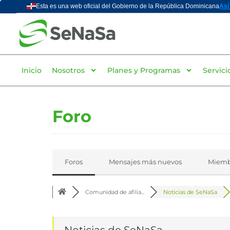
Inicio
Nosotros
Planes y Programas
Servici
Foro
Foros
Mensajes más nuevos
Miemb
Comunidad de afilia...
Noticias de SeNaSa