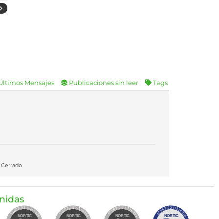
Últimos Mensajes
Publicaciones sin leer
Tags
Cerrado
enidas