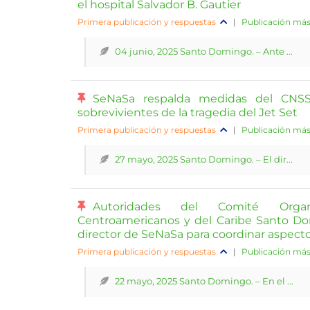
el hospital Salvador B. Gautier
Primera publicación y respuestas
|
Publicación más
04 junio, 2025 Santo Domingo. – Ante ...
SeNaSa respalda medidas del CNSS 
sobrevivientes de la tragedia del Jet Set
Primera publicación y respuestas
|
Publicación más
27 mayo, 2025 Santo Domingo. – El dir...
Autoridades del Comité Orga
Centroamericanos y del Caribe Santo D
director de SeNaSa para coordinar aspect
Primera publicación y respuestas
|
Publicación más
22 mayo, 2025 Santo Domingo. – En el ...