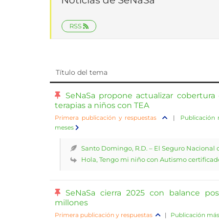
Noticias de SeNaSa
RSS
Título del tema
SeNaSa propone actualizar cobertura d
terapias a niños con TEA
Primera publicación y respuestas
|
Publicación 
meses
Santo Domingo, R.D. – El Seguro Nacional de
Hola, Tengo mi niño con Autismo certificado 
SeNaSa cierra 2025 con balance posi
millones
Primera publicación y respuestas
|
Publicación más