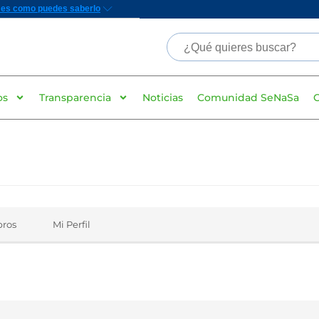
os
Transparencia
Noticias
Comunidad SeNaSa
ros
Mi Perfil