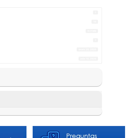
1
10
6.17 MB
1
enero 20, 2020
julio 10, 2020