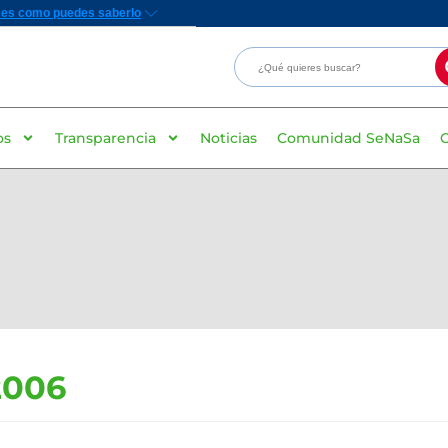
os
Transparencia
Noticias
Comunidad SeNaSa
2006