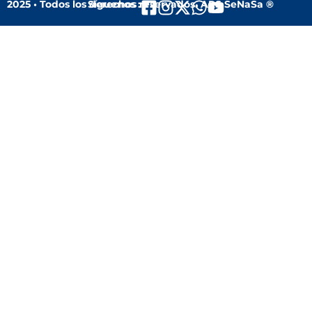
2025 • Todos los derechos reservados. ARS SeNaSa ®
Síguenos :