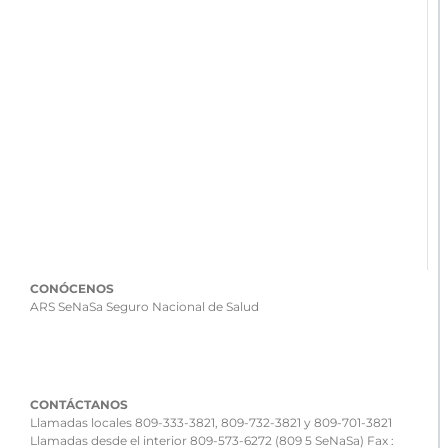
CONÓCENOS
ARS SeNaSa Seguro Nacional de Salud
CONTÁCTANOS
Llamadas locales 809-333-3821, 809-732-3821 y 809-701-3821
Llamadas desde el interior 809-573-6272 (809 5 SeNaSa) Fax :