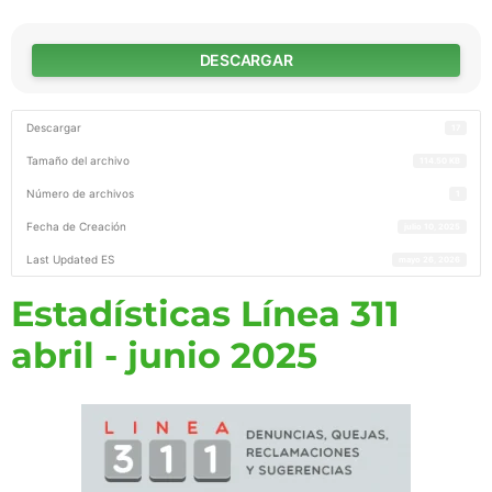
DESCARGAR
Descargar
17
Tamaño del archivo
114.50 KB
Número de archivos
1
Fecha de Creación
julio 10, 2025
Last Updated ES
mayo 26, 2026
Estadísticas Línea 311
abril - junio 2025