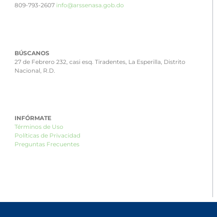
809-793-2607
info@arssenasa.gob.do
BÚSCANOS
27 de Febrero 232, casi esq. Tiradentes, La Esperilla, Distrito
Nacional, R.D.
INFÓRMATE
Términos de Uso
Políticas de Privacidad
Preguntas Frecuentes