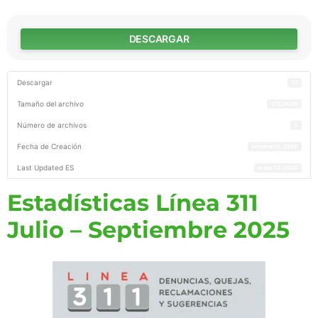
DESCARGAR
Descargar
17
Tamaño del archivo
110.24 KB
Número de archivos
1
Fecha de Creación
octubre 15, 2025
Last Updated ES
mayo 13, 2026
Estadísticas Línea 311
Julio – Septiembre 2025