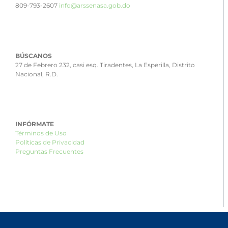
809-793-2607
info@arssenasa.gob.do
BÚSCANOS
27 de Febrero 232, casi esq. Tiradentes, La Esperilla, Distrito
Nacional, R.D.
INFÓRMATE
Términos de Uso
Políticas de Privacidad
Preguntas Frecuentes