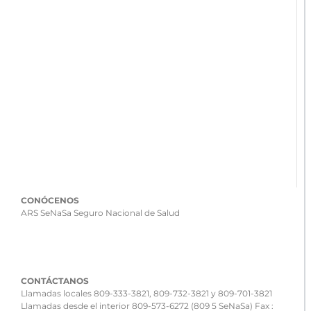
CONÓCENOS
ARS SeNaSa Seguro Nacional de Salud
CONTÁCTANOS
Llamadas locales 809-333-3821, 809-732-3821 y 809-701-3821
Llamadas desde el interior 809-573-6272 (809 5 SeNaSa) Fax :