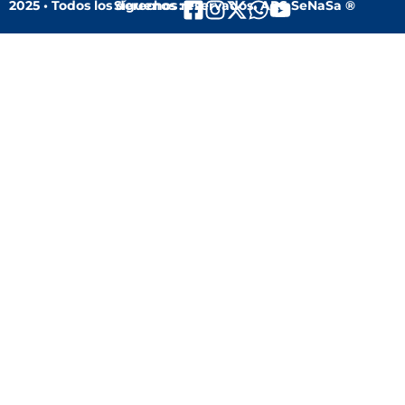
2025 • Todos los derechos reservados. ARS SeNaSa ®
Síguenos :