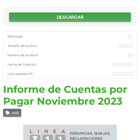
DESCARGAR
Descargar
2
Tamaño del archivo
64.21 KB
Número de archivos
1
Fecha de Creación
enero 17, 2024
Last Updated ES
junio 16, 2026
Informe de Cuentas por
Pagar Noviembre 2023
2023