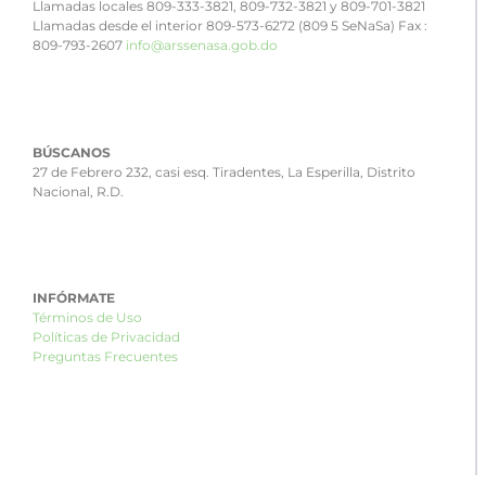
Llamadas locales 809-333-3821, 809-732-3821 y 809-701-3821
Llamadas desde el interior 809-573-6272 (809 5 SeNaSa) Fax :
809-793-2607
info@arssenasa.gob.do
BÚSCANOS
27 de Febrero 232, casi esq. Tiradentes, La Esperilla, Distrito
Nacional, R.D.
INFÓRMATE
Términos de Uso
Políticas de Privacidad
Preguntas Frecuentes