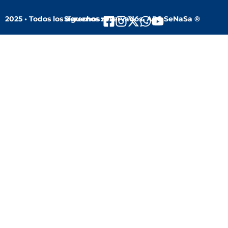
2025 • Todos los derechos reservados. ARS SeNaSa ®
Síguenos :