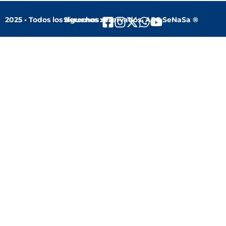
2025 • Todos los derechos reservados. ARS SeNaSa ®
Síguenos :