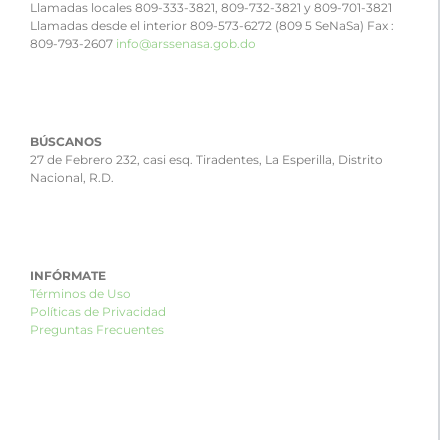
Llamadas locales 809-333-3821, 809-732-3821 y 809-701-3821
Llamadas desde el interior 809-573-6272 (809 5 SeNaSa) Fax :
809-793-2607
info@arssenasa.gob.do
BÚSCANOS
27 de Febrero 232, casi esq. Tiradentes, La Esperilla, Distrito
Nacional, R.D.
INFÓRMATE
Términos de Uso
Políticas de Privacidad
Preguntas Frecuentes