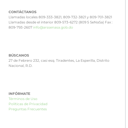
CONTÁCTANOS
Llamadas locales 809-333-3821, 809-732-3821 y 809-701-3821
Llamadas desde el interior 809-573-6272 (809 5 SeNaSa) Fax :
809-793-2607
info@arssenasa.gob.do
BÚSCANOS
27 de Febrero 232, casi esq. Tiradentes, La Esperilla, Distrito
Nacional, R.D.
INFÓRMATE
Términos de Uso
Políticas de Privacidad
Preguntas Frecuentes