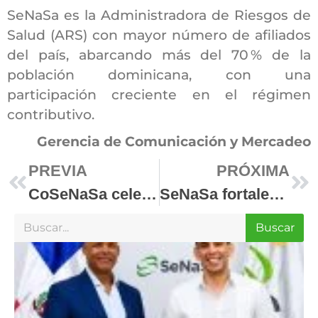
SeNaSa es la Administradora de Riesgos de
Salud (ARS) con mayor número de afiliados
del país, abarcando más del 70 % de la
población dominicana, con una
participación creciente en el régimen
contributivo.
Gerencia de Comunicación y Mercadeo
PREVIA
PRÓXIMA
CoSeNaSa celebra Reunión Ordinaria y define agenda estratégica 2026
SeNaSa fortalece la transparencia con instalación de Buzón Físico de Denuncia Ciudadana
Buscar