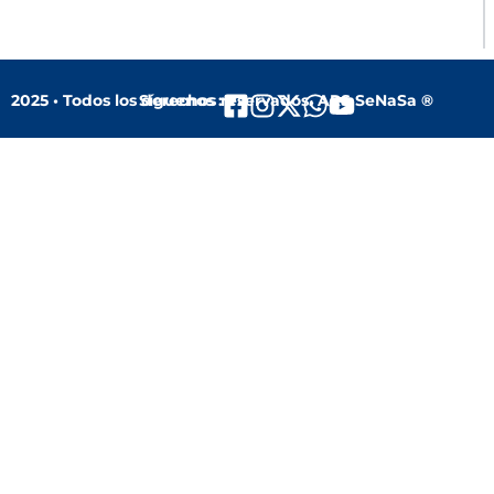
2025 • Todos los derechos reservados. ARS SeNaSa ®
Síguenos :