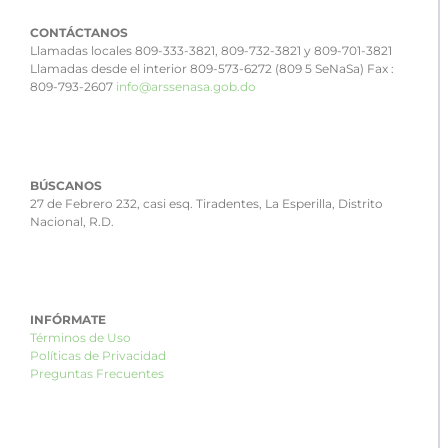
CONTÁCTANOS
Llamadas locales 809-333-3821, 809-732-3821 y 809-701-3821
Llamadas desde el interior 809-573-6272 (809 5 SeNaSa) Fax :
809-793-2607
info@arssenasa.gob.do
BÚSCANOS
27 de Febrero 232, casi esq. Tiradentes, La Esperilla, Distrito
Nacional, R.D.
INFÓRMATE
Términos de Uso
Políticas de Privacidad
Preguntas Frecuentes