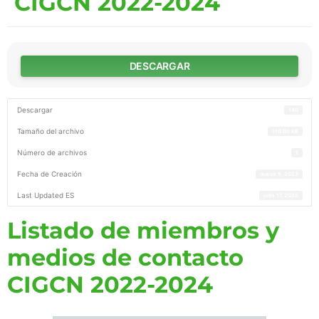
CIGCN 2022-2024
DESCARGAR
Descargar
140
Tamaño del archivo
110.00 KB
Número de archivos
1
Fecha de Creación
marzo 9, 2023
Last Updated ES
julio 17, 2025
Listado de miembros y
medios de contacto
CIGCN 2022-2024