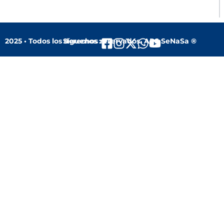
2025 • Todos los derechos reservados. ARS SeNaSa ®
Síguenos :