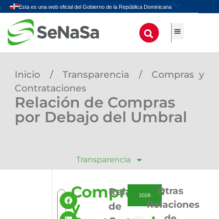
Inicio
/
Transparencia
/
Compras y
Contrataciones
Relación de Compras
por Debajo del Umbral
Transparencia
Compras
Otras
Relaciones
2026
y
Relaciones
de
de