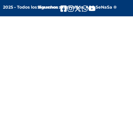
2025 • Todos los derechos reservados. ARS SeNaSa ®
Síguenos :