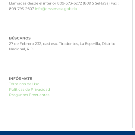
Llamadas desde el interior 809-573-6272 (809 5 SeNaSa) Fax :
809-793-2607
info@arssenasa.gob.do
BÚSCANOS
27 de Febrero 232, casi esq. Tiradentes, La Esperilla, Distrito
Nacional, R.D.
INFÓRMATE
Términos de Uso
Políticas de Privacidad
Preguntas Frecuentes